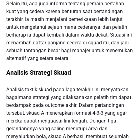
Selain itu, ada juga informa tentang pemain bertahan
kuat yang cedera karena benturan saat pertandingan
terakhir. Ia masih menjalani pemeriksaan lebih lanjut
untuk mengetahui sejauh mana cederanya, dan pelatih
berharap ia dapat kembali dalam waktu dekat. Situasi ini
menambah daftar panjang cedera di squad itu, dan jadi
sebuah tantangan besar bagi manajer untuk menemukan
alternatif yang setara setara.
Analisis Strategi Skuad
Analisis taktik skuad pada laga terakhir ini menyatakan
bagaimana strategi yang dilaksanakan pelatih tim dapat
berdampak pada outcome akhir. Dalam pertandingan
tersebut, skuad A menerapkan formasi 4-3-3 yang agar
mereka dapat menguasai lini tengah. Dengan tiga
gelandangnya yang saling menutupi area dan
menyalurkan bola, skuad A berhasil membuat sejumlah