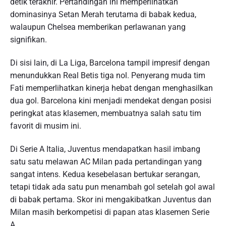
detik terakhir. Pertandingan ini memperlihatkan
dominasinya Setan Merah terutama di babak kedua,
walaupun Chelsea memberikan perlawanan yang
signifikan.
Di sisi lain, di La Liga, Barcelona tampil impresif dengan
menundukkan Real Betis tiga nol. Penyerang muda tim
Fati memperlihatkan kinerja hebat dengan menghasilkan
dua gol. Barcelona kini menjadi mendekat dengan posisi
peringkat atas klasemen, membuatnya salah satu tim
favorit di musim ini.
Di Serie A Italia, Juventus mendapatkan hasil imbang
satu satu melawan AC Milan pada pertandingan yang
sangat intens. Kedua kesebelasan bertukar serangan,
tetapi tidak ada satu pun menambah gol setelah gol awal
di babak pertama. Skor ini mengakibatkan Juventus dan
Milan masih berkompetisi di papan atas klasemen Serie
A.