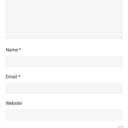
Name
*
Email
*
Website