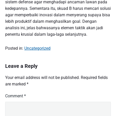
sistem defense agar menghadapi ancaman lawan pada
kedepannya. Sementara itu, skuad B harus mencari solusi
agar memperbaiki inovasi dalam menyerang supaya bisa
lebih produktif dalam menghasilkan goal. Dengan
analisis ini, jelas bahwasanya elemen taktik akan jadi
penentu krusial dalam laga-laga selanjutnya.
Posted in:
Uncategorized
Leave a Reply
Your email address will not be published.
Required fields
are marked
*
Comment
*