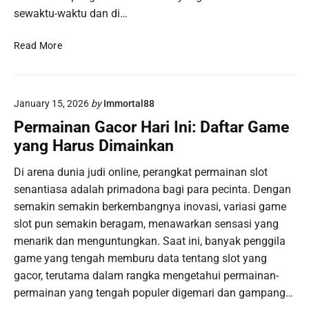
n
r
sewaktu-waktu dan di…
o
a
n
r
n
y
M
i
Read More
g
a
e
t
B
D
n
P
e
a
j
e
s
t
January 15, 2026
by
Immortal88
e
s
a
a
l
e
Permainan Gacor Hari Ini: Daftar Game
r
T
a
r
u
yang Harus Dimainkan
e
j
t
n
r
a
a
t
Di arena dunia judi online, perangkat permainan slot
k
h
D
u
senantiasa adalah primadona bagi para pecinta. Dengan
i
i
a
k
n
semakin semakin berkembangnya inovasi, variasi game
D
r
M
i
slot pun semakin beragam, menawarkan sensasi yang
u
i
e
menarik dan menguntungkan. Saat ini, banyak penggila
n
n
n
i
g
game yang tengah memburu data tentang slot yang
g
a
gacor, terutama dalam rangka mengetahui permainan-
g
P
a
permainan yang tengah populer digemari dan gampang…
e
p