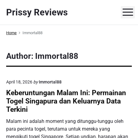
S
Prissy Reviews
k
M
i
p
Home
Immortal88
t
o
c
Author: Immortal88
o
n
t
e
April 18, 2026
by
Immortal88
n
Keberuntungan Malam Ini: Permainan
t
Togel Singapura dan Keluarnya Data
Terkini
Malam ini adalah moment yang ditunggu-tunggu oleh
para pecinta togel, terutama untuk mereka yang
mengikuti togel Singapore. Setiap undian, harapan akan