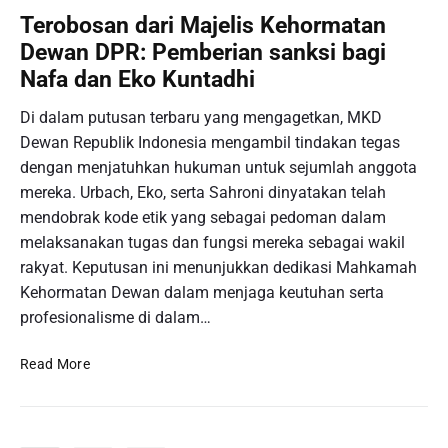
T
P
Terobosan dari Majelis Kehormatan
:
e
e
K
Dewan DPR: Pemberian sanksi bagi
r
n
u
Nafa dan Eko Kuntadhi
b
g
n
a
a
c
Di dalam putusan terbaru yang mengagetkan, MKD
i
l
i
Dewan Republik Indonesia mengambil tindakan tegas
k
a
u
M
dengan menjatuhkan hukuman untuk sejumlah anggota
m
n
e
a
mereka. Urbach, Eko, serta Sahroni dinyatakan telah
t
m
n
mendobrak kode etik yang sebagai pedoman dalam
u
b
S
melaksanakan tugas dan fungsi mereka sebagai wakil
k
a
l
M
rakyat. Keputusan ini menunjukkan dedikasi Mahkamah
w
o
e
Kehormatan Dewan dalam menjaga keutuhan serta
a
t
n
profesionalisme di dalam…
K
G
d
e
r
a
T
b
Read More
a
p
e
e
t
a
r
r
i
t
o
u
s
k