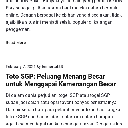
adalah IDN Poker. Banyaknya pemain yang pindah ke IDN
n
Play sebagai pilihan utama bagi mereka dalam bermain
M
a
online. Dengan berbagai kelebihan yang disediakan, tidak
l
ajaib jika situs ini menjadi selalu populer di kalangan
a
penggemar…
m
I
5
Read More
n
F
i
a
:
k
P
February 7, 2026
by
Immortal88
t
e
o
Toto SGP: Peluang Menang Besar
r
r
untuk Menggapai Kemenangan Besar
m
K
a
e
Di dalam dunia perjudian, togel SGP atau togel SGP
i
n
sudah jadi salah satu opsi favorit banyak penikmatnya.
n
a
a
Hampir setiap hari, para petaruh menantikan hasil angka
p
n
lotere SGP dari hari ini dan malam ini dalam harapan
a
T
agar bisa mendapatkan kemenangan besar. Dengan situs
I
o