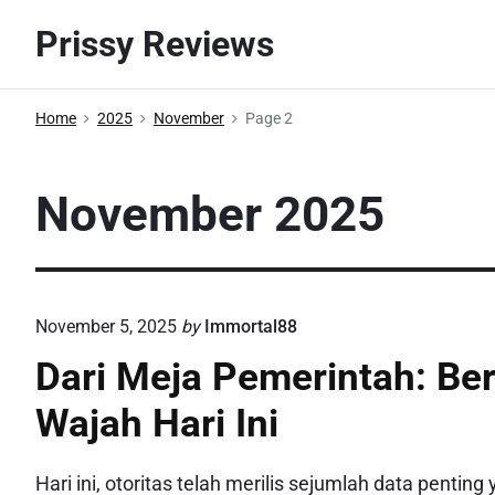
S
Prissy Reviews
k
i
p
Home
2025
November
Page 2
t
o
November 2025
c
o
n
t
e
November 5, 2025
by
Immortal88
n
Dari Meja Pemerintah: Be
t
Wajah Hari Ini
Hari ini, otoritas telah merilis sejumlah data penti