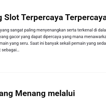
 Slot Terpercaya Terpercay
an yang sangat paling menyenangkan serta terkenal di dal
 yang gacor yang dapat dipercaya yang mana menawark
in yang seru. Saat ini banyak sekali pemain yang sed
t sebagai…
pang Menang melalui